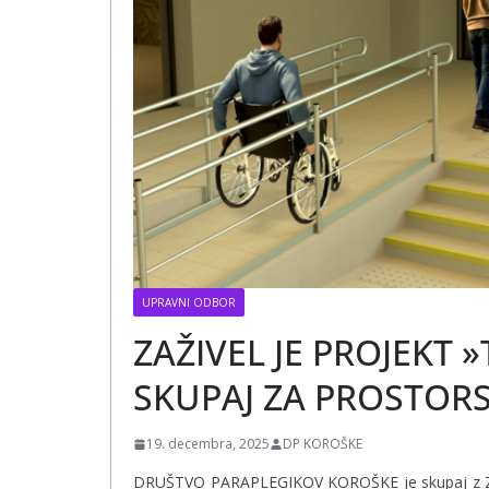
UPRAVNI ODBOR
ZAŽIVEL JE PROJEKT »
SKUPAJ ZA PROSTO
19. decembra, 2025
DP KOROŠKE
DRUŠTVO PARAPLEGIKOV KOROŠKE je skupaj z Zvez