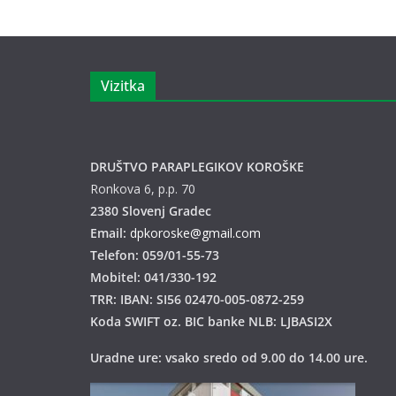
Vizitka
DRUŠTVO PARAPLEGIKOV KOROŠKE
Ronkova 6, p.p. 70
2380 Slovenj Gradec
Email:
dpkoroske@gmail.com
Telefon: 059/01-55-73
Mobitel: 041/330-192
TRR: IBAN: SI56 02470-005-0872-259
Koda SWIFT oz. BIC banke NLB: LJBASI2X
Uradne ure: vsako sredo od 9.00 do 14.00 ure.