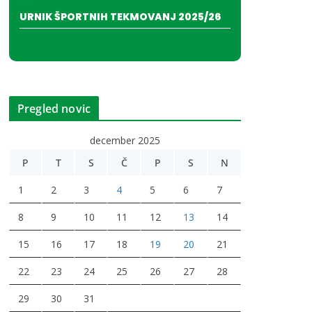
URNIK ŠPORTNIH TEKMOVANJ 2025/26
Pregled novic
december 2025
P
T
S
Č
P
S
N
1
2
3
4
5
6
7
8
9
10
11
12
13
14
15
16
17
18
19
20
21
22
23
24
25
26
27
28
29
30
31