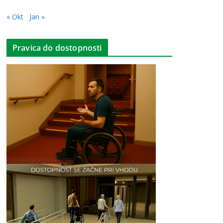
« Okt
Jan »
Pravica do dostopnosti