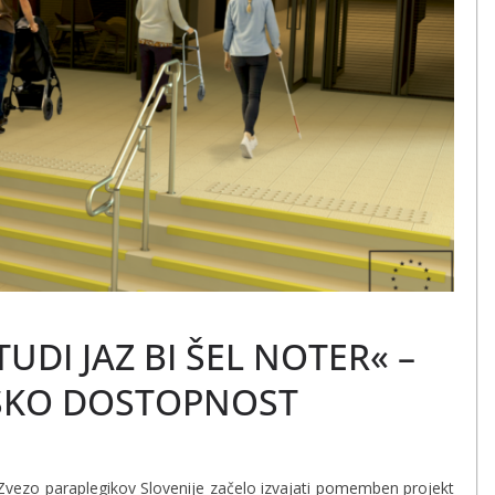
TUDI JAZ BI ŠEL NOTER« –
RSKO DOSTOPNOST
o paraplegikov Slovenije začelo izvajati pomemben projekt