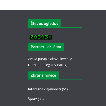
Števec ogledov
Partnerji društva
Zveza paraplegikov Slovenije
Dom paraplegikov Pacug
Zbrane novice
Interesne dejavnosti
(51)
Šport
(33)