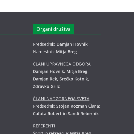
Organi društva
Predsednik
: Damjan Hovnik
Namestnik:
Mitja Breg
ČLANI UPRAVNEGA ODBORA
Damjan Hovnik, Mitja Breg,
Damjan Rek, Srečko Kotnik,
Zdravko Grilc
ČLANI NADZORNEGA SVETA
Predsednik:
Stojan Rozman
Člana:
Cafuta Robert in Sandi Rebernik
REFERENTI
Šport in rekreacija:
Mitja Breg