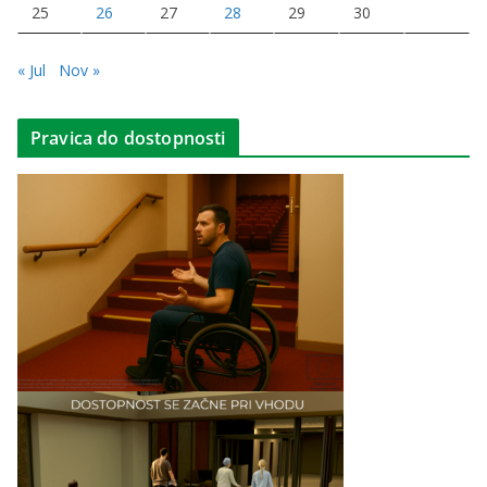
25
26
27
28
29
30
« Jul
Nov »
Pravica do dostopnosti