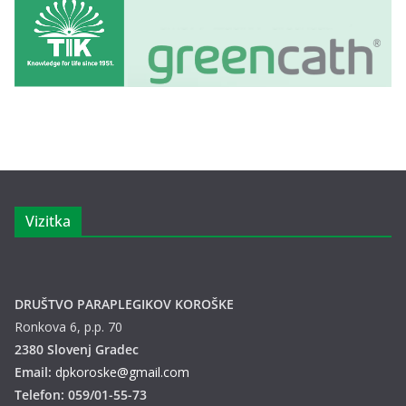
Vizitka
DRUŠTVO PARAPLEGIKOV KOROŠKE
Ronkova 6, p.p. 70
2380 Slovenj Gradec
Email:
dpkoroske@gmail.com
Telefon: 059/01-55-73