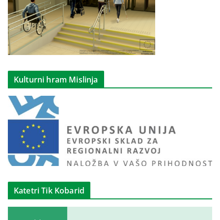
Kulturni hram Mislinja
Katetri Tik Kobarid