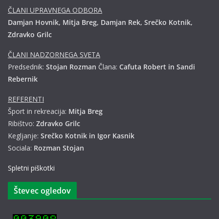
ČLANI UPRAVNEGA ODBORA
Damjan Hovnik, Mitja Breg, Damjan Rek, Srečko Kotnik,
Zdravko Grilc
ČLANI NADZORNEGA SVETA
Predsednik:
Stojan Rozman
Člana:
Cafuta Robert in Sandi
Rebernik
REFERENTI
Šport in rekreacija:
Mitja Breg
Ribištvo:
Zdravko Grilc
Kegljanje:
Srečko Kotnik in Igor Kasnik
Sociala:
Rozman Stojan
Spletni piškotki
Števec ogledov