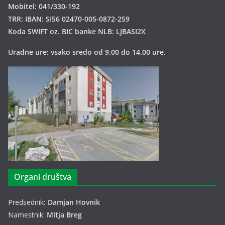
Mobitel: 041/330-192
TRR: IBAN: SI56 02470-005-0872-259
Koda SWIFT oz. BIC banke NLB: LJBASI2X
Uradne ure: vsako sredo od 9.00 do 14.00 ure.
Organi društva
Predsednik
: Damjan Hovnik
Namestnik:
Mitja Breg