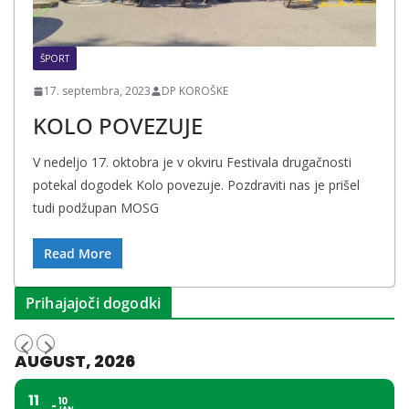
ŠPORT
17. septembra, 2023
DP KOROŠKE
KOLO POVEZUJE
V nedeljo 17. oktobra je v okviru Festivala drugačnosti
potekal dogodek Kolo povezuje. Pozdraviti nas je prišel
tudi podžupan MOSG
Read More
Prihajajoči dogodki
AUGUST, 2026
11
10