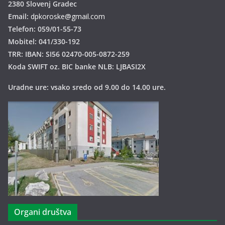
2380 Slovenj Gradec
Email:
dpkoroske@gmail.com
Telefon: 059/01-55-73
Mobitel: 041/330-192
TRR: IBAN: SI56 02470-005-0872-259
Koda SWIFT oz. BIC banke NLB: LJBASI2X
Uradne ure: vsako sredo od 9.00 do 14.00 ure.
Organi društva