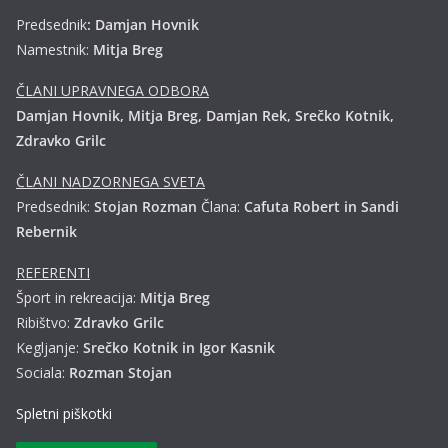
Predsednik
: Damjan Hovnik
Namestnik:
Mitja Breg
ČLANI UPRAVNEGA ODBORA
Damjan Hovnik, Mitja Breg, Damjan Rek, Srečko Kotnik,
Zdravko Grilc
ČLANI NADZORNEGA SVETA
Predsednik:
Stojan Rozman
Člana:
Cafuta Robert in Sandi
Rebernik
REFERENTI
Šport in rekreacija:
Mitja Breg
Ribištvo:
Zdravko Grilc
Kegljanje:
Srečko Kotnik in Igor Kasnik
Sociala:
Rozman Stojan
Spletni piškotki