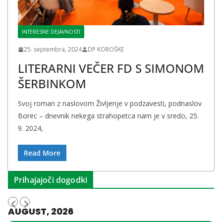
INTERESNE DEJAVNOSTI
25. septembra, 2024
DP KOROŠKE
LITERARNI VEČER FD S SIMONOM
ŠERBINKOM
Svoj roman z naslovom Življenje v podzavesti, podnaslov
Borec – dnevnik nekega strahopetca nam je v sredo, 25.
9. 2024,
Read More
Prihajajoči dogodki
AUGUST, 2026