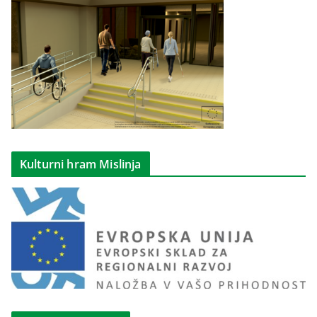
Kulturni hram Mislinja