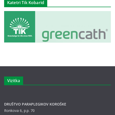
Katetri Tik Kobarid
Vizitka
DRUŠTVO PARAPLEGIKOV KOROŠKE
Ronkova 6, p.p. 70