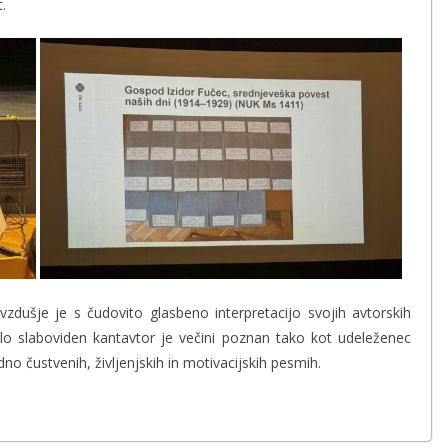
t.
 vzdušje je s čudovito glasbeno interpretacijo svojih avtorskih
lo slaboviden kantavtor je večini poznan tako kot udeleženec
no čustvenih, življenjskih in motivacijskih pesmih.