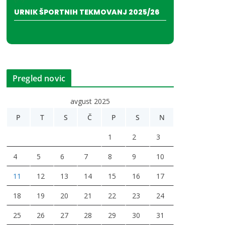
URNIK ŠPORTNIH TEKMOVANJ 2025/26
Pregled novic
avgust 2025
P
T
S
Č
P
S
N
1
2
3
4
5
6
7
8
9
10
11
12
13
14
15
16
17
18
19
20
21
22
23
24
25
26
27
28
29
30
31