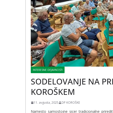
INTERESNE DEJAVNOSTI
SODELOVANJE NA PRI
KOROŠKEM
11. avgusta, 2025
DP KOROŠKE
Namesto samostojne sicer tradicionalne priredi