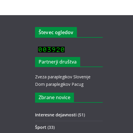
Števec ogledov
Partnerji društva
Zveza paraplegikov Slovenije
Dom paraplegikov Pacug
Zbrane novice
Interesne dejavnosti
(51)
Šport
(33)