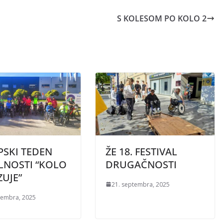
S KOLESOM PO KOLO 2
PSKI TEDEN
ŽE 18. FESTIVAL
LNOSTI “KOLO
DRUGAČNOSTI
UJE”
21. septembra, 2025
tembra, 2025