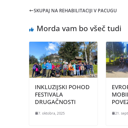
SKUPAJ NA REHABILITACIJI V PACUGU
Morda vam bo všeč tudi
INKLUZIJSKI POHOD
EVRO
FESTIVALA
MOBI
DRUGAČNOSTI
POVEZ
7. oktobra, 2025
21. sep