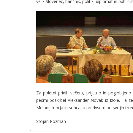
velik Slovenec, bančnik, politik, diplomat in publicis
Za poletni pridih večeru, prijetno in poglobljeno
pesmi poskrbel Aleksander Novak iz Izole. Ta ze
Melodij morja in sonca, a predvsem po svojih izred
Stojan Rozman