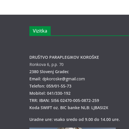
Vizitka
DRUŠTVO PARAPLEGIKOV KOROŠKE
Ronkova 6, p.p. 70
2380 Slovenj Gradec
Email:
dpkoroske@gmail.com
Telefon: 059/01-55-73
Mobitel: 041/330-192
TRR: IBAN: SI56 02470-005-0872-259
Koda SWIFT oz. BIC banke NLB: LJBASI2X
Uradne ure: vsako sredo od 9.00 do 14.00 ure.