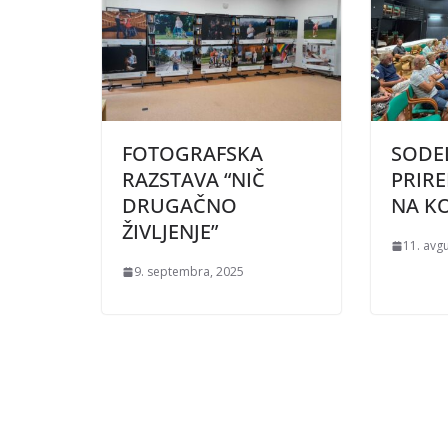
FOTOGRAFSKA
SODE
RAZSTAVA “NIČ
PRIRE
DRUGAČNO
NA K
ŽIVLJENJE”
11. avg
9. septembra, 2025