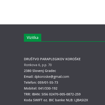
Vizitka
DRUŠTVO PARAPLEGIKOV KOROŠKE
Ronkova 6, p.p. 70
2380 Slovenj Gradec
Email:
dpkoroske@gmail.com
Telefon: 059/01-55-73
Mobitel: 041/330-192
TRR: IBAN: SI56 02470-005-0872-259
Koda SWIFT oz. BIC banke NLB: LJBASI2X