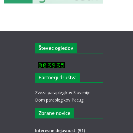
Števec ogledov
Partnerji društva
Zveza paraplegikov Slovenije
Dom paraplegikov Pacug
Zbrane novice
Interesne dejavnosti
(51)