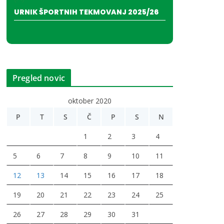
URNIK ŠPORTNIH TEKMOVANJ 2025/26
Pregled novic
oktober 2020
P
T
S
Č
P
S
N
1
2
3
4
5
6
7
8
9
10
11
12
13
14
15
16
17
18
19
20
21
22
23
24
25
26
27
28
29
30
31