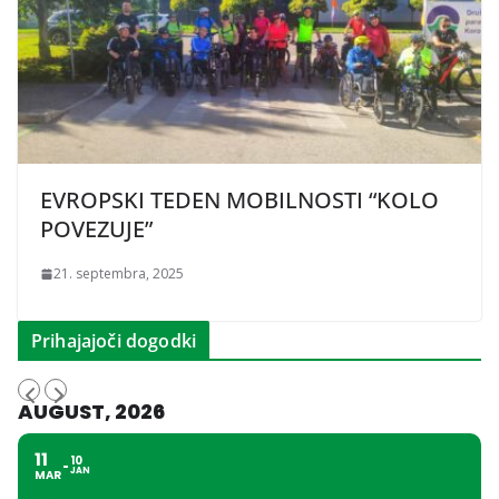
EVROPSKI TEDEN MOBILNOSTI “KOLO
POVEZUJE”
21. septembra, 2025
Prihajajoči dogodki
AUGUST, 2026
11
10
JAN
MAR