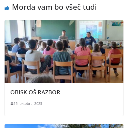
Morda vam bo všeč tudi
OBISK OŠ RAZBOR
15. oktobra, 2025