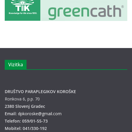
Vizitka
DRUŠTVO PARAPLEGIKOV KOROŠKE
Ronkova 6, p.p. 70
2380 Slovenj Gradec
Email:
dpkoroske@gmail.com
Telefon: 059/01-55-73
Mobitel: 041/330-192