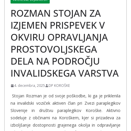
ROZMAN STOJAN ZA
IZJEMEN PRISPEVEK V
OKVIRU OPRAVLJANJA
PROSTOVOLJSKEGA
DELA NA PODROČJU
INVALIDSKEGA VARSTVA
4. decembra, 2025
DP KOROŠKE
Stojan Rozman je od svoje poškodbe, ki ga je priklenila
na invalidski voziček aktiven član pri Zvezi paraplegikov
Slovenije in društvu paraplegikov Koroške. Aktivno
sodeluje z občinami na Koroškem, kjer si prizadeva za
izboljšanje dostopnosti grajenega okolja in odpravljanje