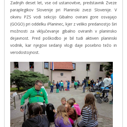
Zadnjih deset let, vse od ustanovitve, predstavnik Zveze
paraplegikov Slovenije pri Planinski zvezi Slovenije. V
okviru PZS vodi sekcijo Gibalno ovirani gore osvajajo
(GOGO) pri oddelku iPlaninec, kjer z veliko predanostjo širi
možnosti za vključevanje gibalno oviranih v planinsko
dejavnost. Pred poškodbo je bil tudi aktiven planinski
vodnik, kar njegovi sedanji vlogi daje posebno težo in
verodostojnost.