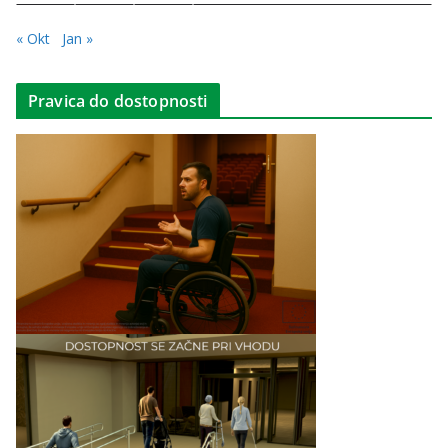
« Okt
Jan »
Pravica do dostopnosti