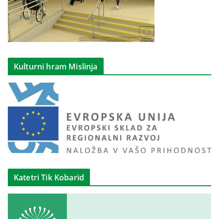
Kulturni hram Mislinja
Katetri Tik Kobarid