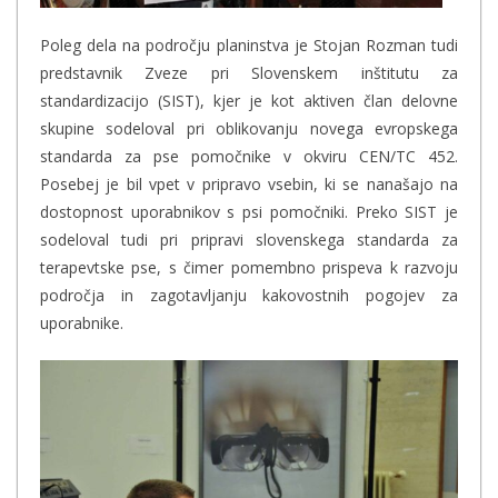
Poleg dela na področju planinstva je Stojan Rozman tudi
predstavnik Zveze pri Slovenskem inštitutu za
standardizacijo (SIST), kjer je kot aktiven član delovne
skupine sodeloval pri oblikovanju novega evropskega
standarda za pse pomočnike v okviru CEN/TC 452.
Posebej je bil vpet v pripravo vsebin, ki se nanašajo na
dostopnost uporabnikov s psi pomočniki. Preko SIST je
sodeloval tudi pri pripravi slovenskega standarda za
terapevtske pse, s čimer pomembno prispeva k razvoju
področja in zagotavljanju kakovostnih pogojev za
uporabnike.