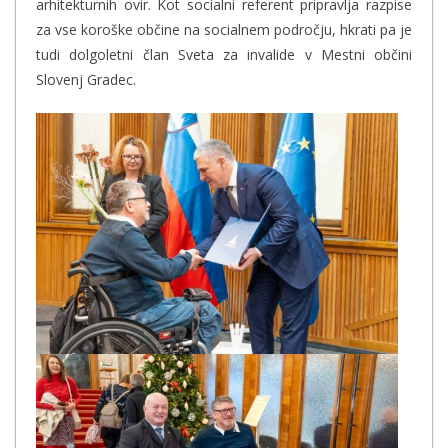
arhitekturnih ovir. Kot socialni referent pripravlja razpise
za vse koroške občine na socialnem področju, hkrati pa je
tudi dolgoletni član Sveta za invalide v Mestni občini
Slovenj Gradec.