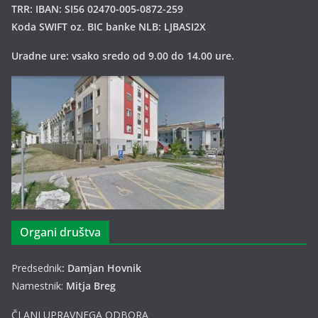
TRR: IBAN: SI56 02470-005-0872-259
Koda SWIFT oz. BIC banke NLB: LJBASI2X
Uradne ure: vsako sredo od 9.00 do 14.00 ure.
Organi društva
Predsednik
: Damjan Hovnik
Namestnik:
Mitja Breg
ČLANI UPRAVNEGA ODBORA