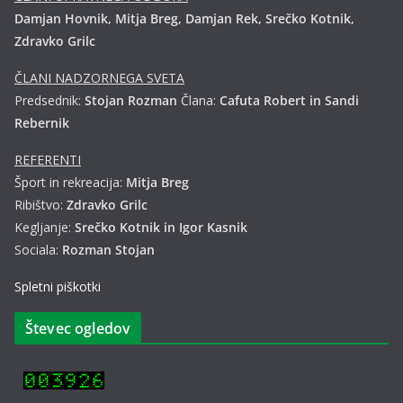
Damjan Hovnik, Mitja Breg, Damjan Rek, Srečko Kotnik,
Zdravko Grilc
ČLANI NADZORNEGA SVETA
Predsednik:
Stojan Rozman
Člana:
Cafuta Robert in Sandi
Rebernik
REFERENTI
Šport in rekreacija:
Mitja Breg
Ribištvo:
Zdravko Grilc
Kegljanje:
Srečko Kotnik in Igor Kasnik
Sociala:
Rozman Stojan
Spletni piškotki
Števec ogledov