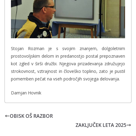
Stojan Rozman je s svojim znanjem, dolgoletnim
prostovoljskim delom in predanostjo postal prepoznaven
kot zgled v širši družbi. Njegova prizadevanja združujejo
strokovnost, vztrajnost in človeško toplino, zato je pustil
pomemben pečat na vseh področjih svojega delovanja.
Damjan Hovnik
OBISK OŠ RAZBOR
ZAKLJUČEK LETA 2025