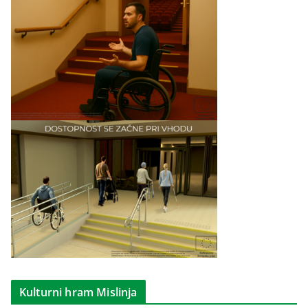
Kulturni hram Mislinja