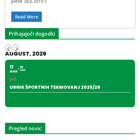
petek 28.6.2019 v
Read More
Prihajajoči dogodki
AUGUST, 2026
11
10
JAN
MAR
URNIK ŠPORTNIH TEKMOVANJ 2025/26
Pregled novic