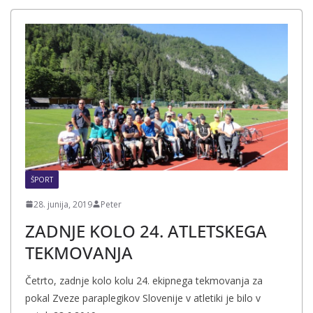
ŠPORT
28. junija, 2019
Peter
ZADNJE KOLO 24. ATLETSKEGA
TEKMOVANJA
Četrto, zadnje kolo kolu 24. ekipnega tekmovanja za
pokal Zveze paraplegikov Slovenije v atletiki je bilo v