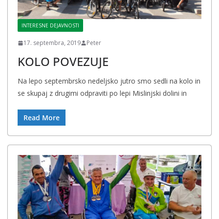
INTERESNE DEJAVNOSTI
17. septembra, 2019
Peter
KOLO POVEZUJE
Na lepo septembrsko nedeljsko jutro smo sedli na kolo in
se skupaj z drugimi odpraviti po lepi Mislinjski dolini in
Read More