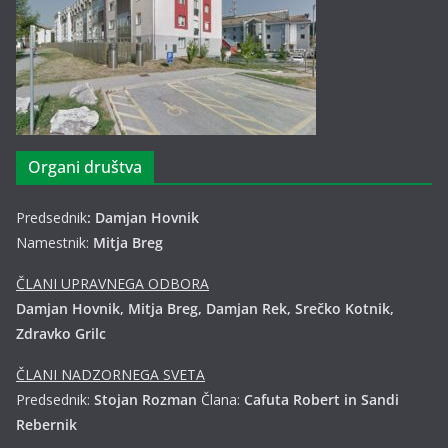
Organi društva
Predsednik
: Damjan Hovnik
Namestnik:
Mitja Breg
ČLANI UPRAVNEGA ODBORA
Damjan Hovnik, Mitja Breg, Damjan Rek, Srečko Kotnik,
Zdravko Grilc
ČLANI NADZORNEGA SVETA
Predsednik:
Stojan Rozman
Člana:
Cafuta Robert in Sandi
Rebernik