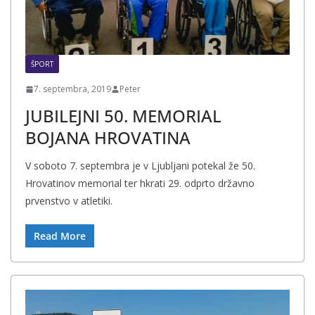
ŠPORT
7. septembra, 2019
Peter
JUBILEJNI 50. MEMORIAL
BOJANA HROVATINA
V soboto 7. septembra je v Ljubljani potekal že 50.
Hrovatinov memorial ter hkrati 29. odprto državno
prvenstvo v atletiki.
Read More