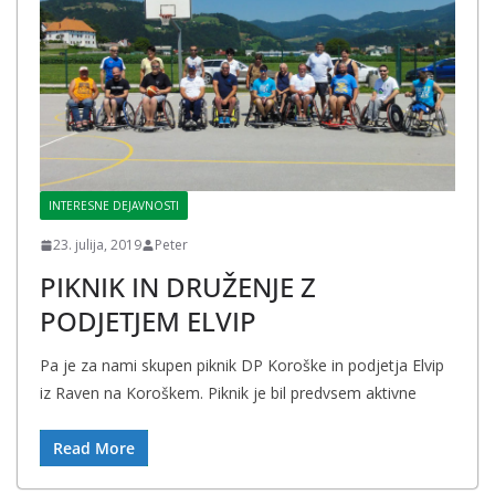
INTERESNE DEJAVNOSTI
23. julija, 2019
Peter
PIKNIK IN DRUŽENJE Z
PODJETJEM ELVIP
Pa je za nami skupen piknik DP Koroške in podjetja Elvip
iz Raven na Koroškem. Piknik je bil predvsem aktivne
Read More