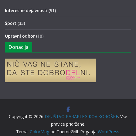
Interesne dejavnosti
(51)
Šport
(33)
Upravni odbor
(10)
Donacija
Copyright © 2026
DRUŠTVO PARAPLEGIKOV KOROŠKE
. Vse
pravice pridržane.
Tema:
ColorMag
od ThemeGrill. Poganja
WordPress
.