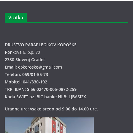
Vizitka
DRUŠTVO PARAPLEGIKOV KOROŠKE
Ronkova 6, p.p. 70
2380 Slovenj Gradec
Email:
dpkoroske@gmail.com
Telefon: 059/01-55-73
Mobitel: 041/330-192
TRR: IBAN: SI56 02470-005-0872-259
Koda SWIFT oz. BIC banke NLB: LJBASI2X
Uradne ure: vsako sredo od 9.00 do 14.00 ure.