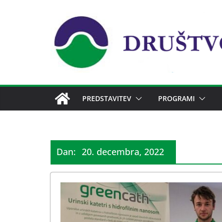
Skip
to
content
PREDSTAVITEV
PROGRAMI
Dan:
20. decembra, 2022