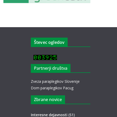
Števec ogledov
Partnerji društva
Zveza paraplegikov Slovenije
Dom paraplegikov Pacug
Zbrane novice
Interesne dejavnosti
(51)