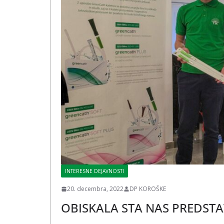
INTERESNE DEJAVNOSTI
20. decembra, 2022
DP KOROŠKE
OBISKALA STA NAS PREDSTA