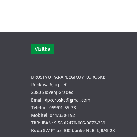
Vizitka
DRUŠTVO PARAPLEGIKOV KOROŠKE
Ronkova 6, p.p. 70
2380 Slovenj Gradec
Email:
dpkoroske@gmail.com
Telefon: 059/01-55-73
Mobitel: 041/330-192
TRR: IBAN: SI56 02470-005-0872-259
Koda SWIFT oz. BIC banke NLB: LJBASI2X